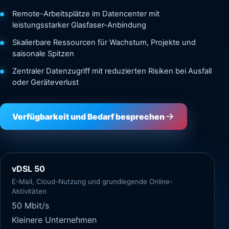
Remote-Arbeitsplätze im Datencenter mit
leistungsstarker Glasfaser-Anbindung
Skalierbare Ressourcen für Wachstum, Projekte und
saisonale Spitzen
Zentraler Datenzugriff mit reduzierten Risiken bei Ausfall
oder Geräteverlust
Verfügbarkeit und Bedarf besprechen
vDSL 50
E-Mail, Cloud-Nutzung und grundlegende Online-
Aktivitäten
50 Mbit/s
Kleinere Unternehmen