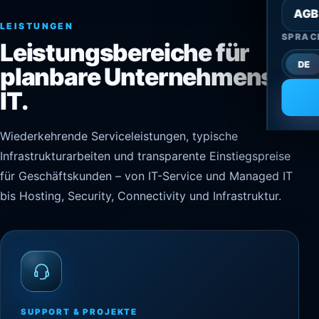
AGB
LEISTUNGEN
SPRAC
Leistungsbereiche für
DE
planbare Unternehmens-
IT.
Wiederkehrende Serviceleistungen, typische
Infrastrukturarbeiten und transparente Einstiegspreise
für Geschäftskunden – von IT-Service und Managed IT
bis Hosting, Security, Connectivity und Infrastruktur.
SUPPORT & PROJEKTE